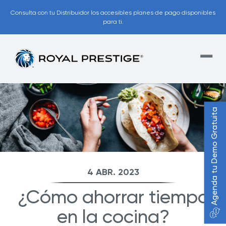
Consulta con tu Distribuidor los accesibles planes de pago disponibles
para ti.
Agenda tu Demo Gratuita
4 ABR. 2023
¿Cómo ahorrar tiempo
en la cocina?