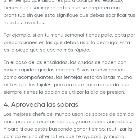
Si el tiempo que dispones para cocinar es reducido,
tienes que usar ingredientes que se preparen con
prontitud sin que esto signifique que debas sacrificar tus
recetas favoritas.
Por ejemplo, si en tu menú semanal tienes pollo, opta por
preparaciones en las que debas usar la pechuga. Esta
es la pieza que se cocina más rápido.
En el caso de las ensaladas, las crudas se hacen con
mayor rapidez que las cocidas. Si vas a servir granos
como acompañantes, las lentejas estarán listas mucho
antes que los frijoles, pero en este caso recuerda que
siempre tienes la opción de utilizar la olla de presión.
4. Aprovecha las sobras
Los mejores chefs del mundo usan las sobras de comida
para preparar recetas rápidas y con sabores increíbles.
Y para ti que estás buscando ganar tiempo, reutilizar la
comida es una alternativa que te ayudará, ¡y mucho!