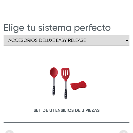
Hecho en Italia
| Fabricados con
tecnología plasma y materiales de primer
nivel.
Elige tu sistema perfecto
SET DE UTENSILIOS DE 3 PIEZAS