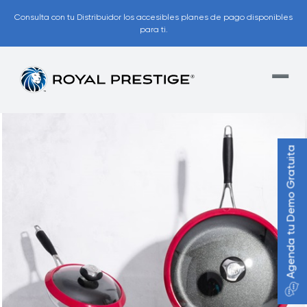
Consulta con tu Distribuidor los accesibles planes de pago disponibles
para ti.
Agenda tu Demo Gratuita