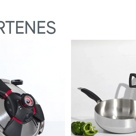
RTENES