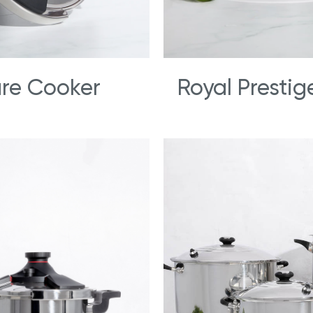
re Cooker
Royal Prestig