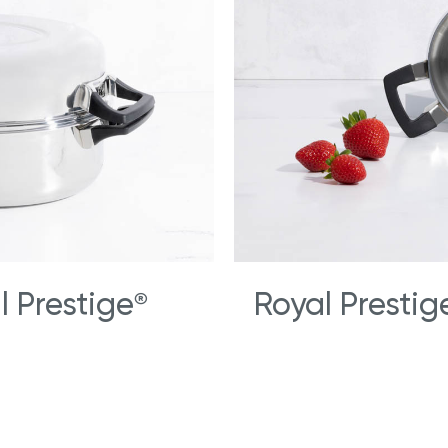
 Prestige
Royal Prestig
®