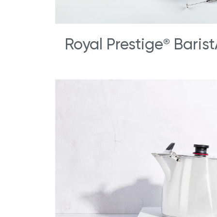
Royal Prestige
Barist
®