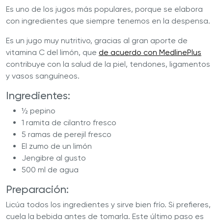
Es uno de los jugos más populares, porque se elabora
con ingredientes que siempre tenemos en la despensa.
Es un jugo muy nutritivo, gracias al gran aporte de
vitamina C del limón, que
de acuerdo con MedlinePlus
contribuye con la salud de la piel, tendones, ligamentos
y vasos sanguíneos.
Ingredientes:
½ pepino
1 ramita de cilantro fresco
5 ramas de perejil fresco
El zumo de un limón
Jengibre al gusto
500 ml de agua
Preparación:
Licúa todos los ingredientes y sirve bien frío. Si prefieres,
cuela la bebida antes de tomarla. Este último paso es