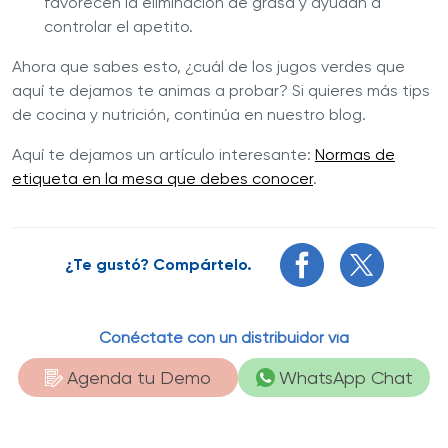
favorecen la eliminación de grasa y ayudan a
controlar el apetito.
Ahora que sabes esto, ¿cuál de los jugos verdes que
aquí te dejamos te animas a probar? Si quieres más tips
de cocina y nutrición, continúa en nuestro blog.
Aquí te dejamos un artículo interesante:
Normas de
etiqueta en la mesa que debes conocer
.
¿Te gustó? Compártelo.
Conéctate con un distribuidor vía
Agenda tu Demo
WhatsApp Chat