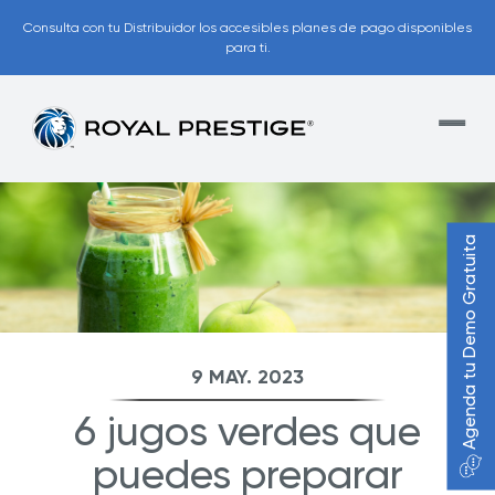
Consulta con tu Distribuidor los accesibles planes de pago disponibles
para ti.
Agenda tu Demo Gratuita
9 MAY. 2023
6 jugos verdes que
puedes preparar