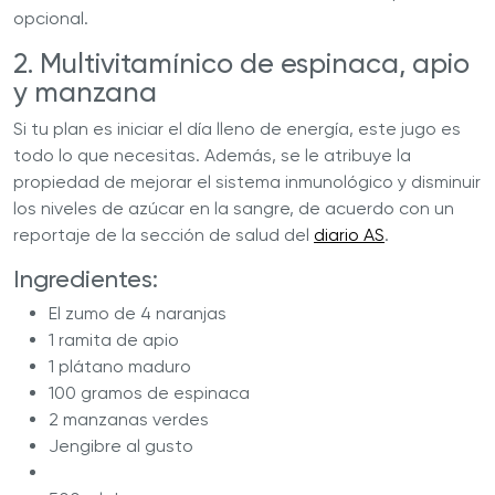
opcional.
2. Multivitamínico de espinaca, apio
y manzana
Si tu plan es iniciar el día lleno de energía, este jugo es
todo lo que necesitas. Además, se le atribuye la
propiedad de mejorar el sistema inmunológico y disminuir
los niveles de azúcar en la sangre, de acuerdo con un
reportaje de la sección de salud del
diario AS
.
Ingredientes:
El zumo de 4 naranjas
1 ramita de apio
1 plátano maduro
100 gramos de espinaca
2 manzanas verdes
Jengibre al gusto