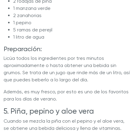
2 rodajas de piña
1 manzana verde
2 zanahorias
1 pepino
5 ramas de perejil
1 litro de agua
Preparación:
Licúa todos los ingredientes por tres minutos
aproximadamente o hasta obtener una bebida sin
grumos. Se trata de un jugo que rinde más de un litro, así
que puedes beberlo a lo largo del día.
Además, es muy fresco, por esto es uno de los favoritos
para los días de verano.
5. Piña, pepino y aloe vera
Cuando se mezcla la piña con el pepino y el aloe vera,
se obtiene una bebida deliciosa y llena de vitaminas.