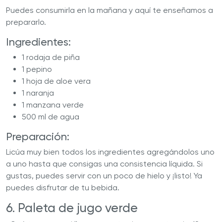
Puedes consumirla en la mañana y aquí te enseñamos a
prepararlo.
Ingredientes:
1 rodaja de piña
1 pepino
1 hoja de aloe vera
1 naranja
1 manzana verde
500 ml de agua
Preparación:
Licúa muy bien todos los ingredientes agregándolos uno
a uno hasta que consigas una consistencia líquida. Si
gustas, puedes servir con un poco de hielo y ¡listo! Ya
puedes disfrutar de tu bebida.
6. Paleta de jugo verde