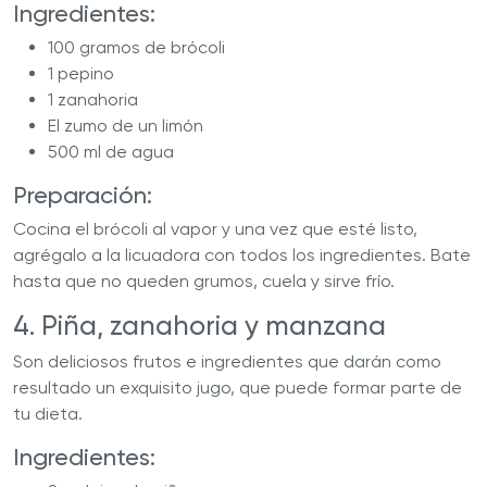
Ingredientes:
100 gramos de brócoli
1 pepino
1 zanahoria
El zumo de un limón
500 ml de agua
Preparación:
Cocina el brócoli al vapor y una vez que esté listo,
agrégalo a la licuadora con todos los ingredientes. Bate
hasta que no queden grumos, cuela y sirve frío.
4. Piña, zanahoria y manzana
Son deliciosos frutos e ingredientes que darán como
resultado un exquisito jugo, que puede formar parte de
tu dieta.
Ingredientes: