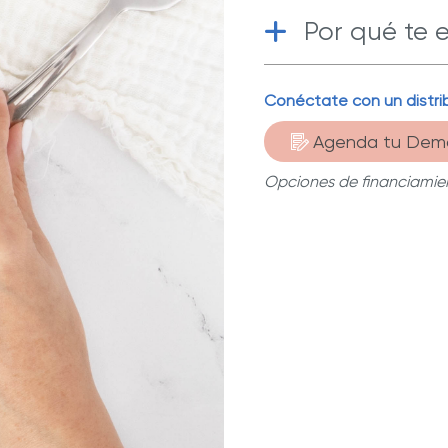
Por qué te 
Conéctate con un distrib
Acero inoxi
alta calidad.
Agenda tu Dem
Opciones de financiamien