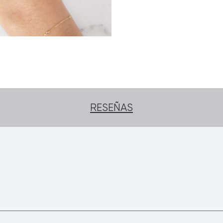
RESEÑAS