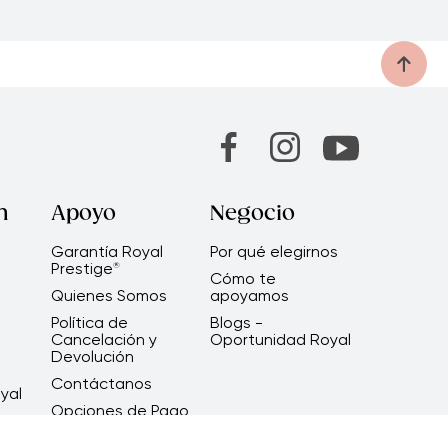
n
Apoyo
Negocio
Garantía Royal
Por qué elegirnos
Prestige
®
Cómo te
Quienes Somos
apoyamos
Política de
Blogs -
Cancelación y
Oportunidad Royal
Devolución
Contáctanos
yal
Opciones de Pago
Consejos Útiles