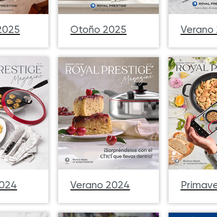
 2025
Otoño 2025
Verano
2024
Verano 2024
Primav