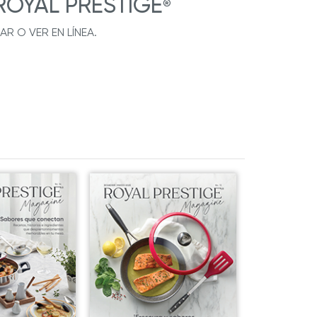
 ROYAL PRESTIGE
®
 O VER EN LÍNEA.