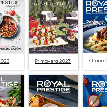
Otoño 
2023
Primavera 2023