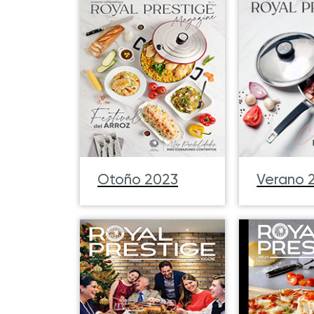
Otoño 2023
Verano 