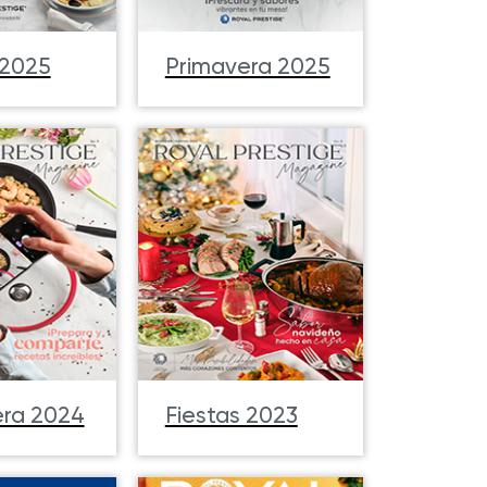
 2025
Primavera 2025
era 2024
Fiestas 2023