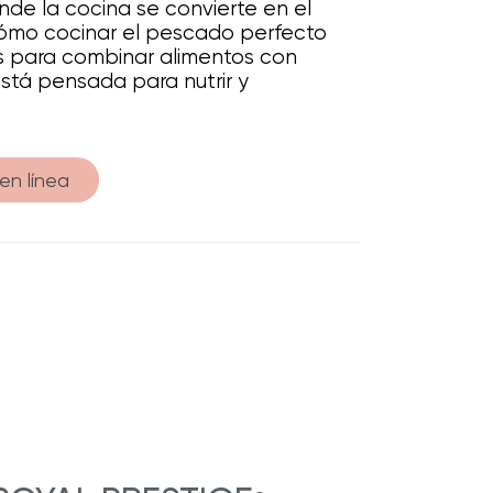
de la cocina se convierte en el
ómo cocinar el pescado perfecto
s para combinar alimentos con
está pensada para nutrir y
en línea