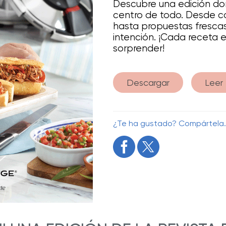
Descubre una edición don
centro de todo. Desde c
hasta propuestas fresca
intención. ¡Cada receta 
sorprender!
Descargar
Leer 
¿Te ha gustado? Compártela.