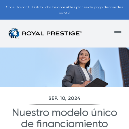
Consulta con tu Distribuidor los accesibles planes de pago disponibles
para ti.
SEP. 10, 2024
Nuestro modelo único
de financiamiento