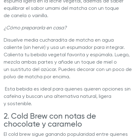
espuma ligera en la leche vegetal, además de saber
equilibrar el sabor umami del matcha con un toque
de canela o vainilla.
¿Cómo prepararla en casa?
Disuelve media cucharadita de matcha en agua
caliente (sin hervir) y usa un espumador para integrar.
Calienta tu bebida vegetal favorita y espúmala. Luego,
mezcla ambas partes y añade un toque de miel o
un sustituto del azúcar. Puedes decorar con un poco de
polvo de matcha por encima.
Esta bebida es ideal para quienes quieren opciones sin
cafeína y buscan una alternativa natural, ligera
y sostenible.
2. Cold Brew con notas de
chocolate y caramelo
El cold brew sigue ganando popularidad entre quienes