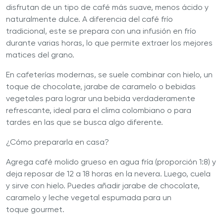
disfrutan de un tipo de café más suave, menos ácido y
naturalmente dulce. A diferencia del café frío
tradicional, este se prepara con una infusión en frío
durante varias horas, lo que permite extraer los mejores
matices del grano.
En cafeterías modernas, se suele combinar con hielo, un
toque de chocolate, jarabe de caramelo o bebidas
vegetales para lograr una bebida verdaderamente
refrescante, ideal para el clima colombiano o para
tardes en las que se busca algo diferente.
¿Cómo prepararla en casa?
Agrega café molido grueso en agua fría (proporción 1:8) y
deja reposar de 12 a 18 horas en la nevera. Luego, cuela
y sirve con hielo. Puedes añadir jarabe de chocolate,
caramelo y leche vegetal espumada para un
toque gourmet.