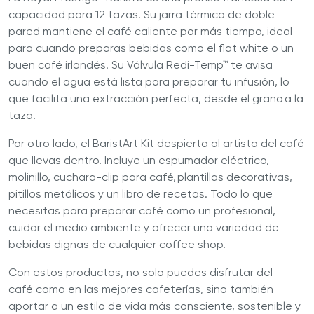
capacidad para 12 tazas. Su jarra térmica de doble
pared mantiene el café caliente por más tiempo, ideal
para cuando preparas bebidas como el flat white o un
buen café irlandés. Su Válvula Redi-Temp™ te avisa
cuando el agua está lista para preparar tu infusión, lo
que facilita una extracción perfecta, desde el grano a la
taza.
Por otro lado, el BaristArt Kit despierta al artista del café
que llevas dentro. Incluye un espumador eléctrico,
molinillo, cuchara-clip para café, plantillas decorativas,
pitillos metálicos y un libro de recetas. Todo lo que
necesitas para preparar café como un profesional,
cuidar el medio ambiente y ofrecer una variedad de
bebidas dignas de cualquier coffee shop.
Con estos productos, no solo puedes disfrutar del
café como en las mejores cafeterías, sino también
aportar a un estilo de vida más consciente, sostenible y