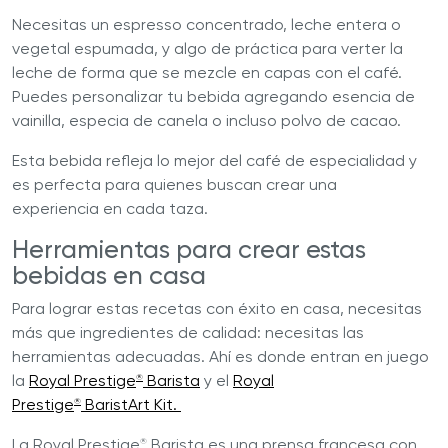
Necesitas un espresso concentrado, leche entera o
vegetal espumada, y algo de práctica para verter la
leche de forma que se mezcle en capas con el café.
Puedes personalizar tu bebida agregando esencia de
vainilla, especia de canela o incluso polvo de cacao.
Esta bebida refleja lo mejor del café de especialidad y
es perfecta para quienes buscan crear una
experiencia en cada taza.
Herramientas para crear estas
bebidas en casa
Para lograr estas recetas con éxito en casa, necesitas
más que ingredientes de calidad: necesitas las
herramientas adecuadas. Ahí es donde entran en juego
la
Royal Prestige
Barista
y el
Royal
®
Prestige
BaristArt Kit.
®
La Royal Prestige
Barista es una prensa francesa con
®