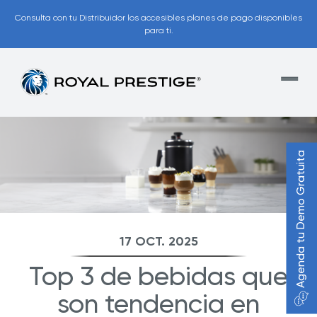
Consulta con tu Distribuidor los accesibles planes de pago disponibles
para ti.
Agenda tu Demo Gratuita
17 OCT. 2025
Top 3 de bebidas que
son tendencia en