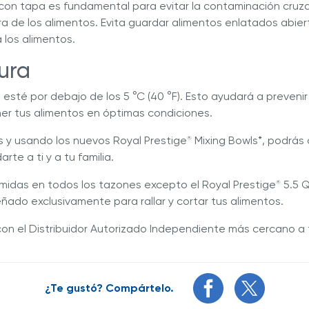
es con tapa es fundamental para evitar la contaminación cr
ra de los alimentos. Evita guardar alimentos enlatados abie
a los alimentos.
ura
esté por debajo de los 5 °C (40 °F). Esto ayudará a prevenir
er tus alimentos en óptimas condiciones.
 y usando los nuevos Royal Prestige
Mixing Bowls*, podrás 
®
arte a ti y a tu familia.
idas en todos los tazones excepto el Royal Prestige
5.5 Q
®
ñado exclusivamente para rallar y cortar tus alimentos.
con el Distribuidor Autorizado Independiente más cercano a 
¿Te gustó? Compártelo.