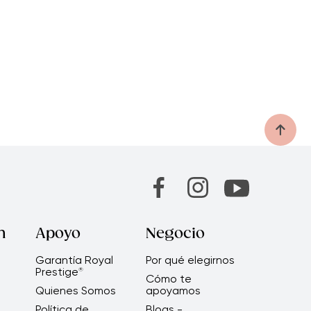
n
Apoyo
Negocio
Garantía Royal
Por qué elegirnos
Prestige
®
Cómo te
Quienes Somos
apoyamos
Política de
Blogs -