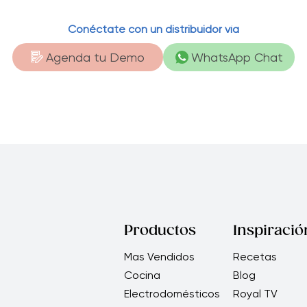
Conéctate con un distribuidor vía
Agenda tu Demo
WhatsApp Chat
Productos
Inspiració
Mas Vendidos
Recetas
Cocina
Blog
Electrodomésticos
Royal TV