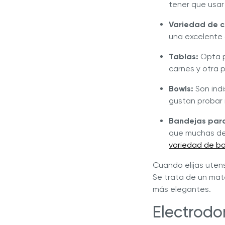
tener que usar 
Variedad de cu
una excelente 
Tablas:
Opta p
carnes y otra 
Bowls:
Son indi
gustan probar 
Bandejas para
que muchas de 
variedad de b
Cuando elijas utens
Se trata de un mat
más elegantes.
Electrodo