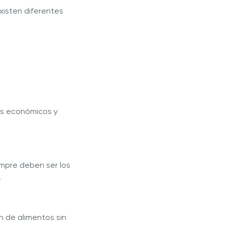
xisten diferentes
ás económicos y
empre deben ser los
.
n de alimentos sin