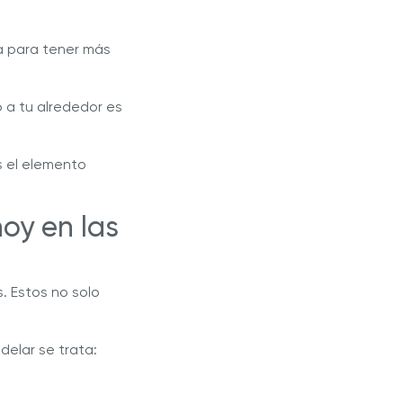
a para tener más
 a tu alrededor es
s el elemento
oy en las
. Estos no solo
delar se trata: