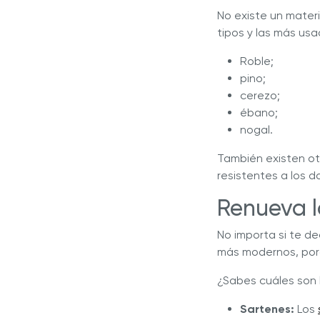
No existe un mater
tipos y las más usa
Roble;
pino;
cerezo;
ébano;
nogal.
También existen ot
resistentes a los d
Renueva l
No importa si te de
más modernos, porq
¿Sabes cuáles son 
Sartenes:
Los