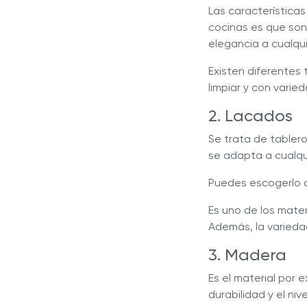
Las características
cocinas es que son
elegancia a cualqui
Existen diferentes
limpiar y con varie
2. Lacados
Se trata de tablero
se adapta a cualqui
Puedes escogerlo c
Es uno de los mate
Además, la varieda
3. Madera
Es el material por 
durabilidad y el ni