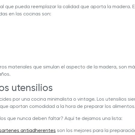
ial que pueda reemplazar la calidad que aporta la madera. E
das en las cocinas son:
ros materiales que simulan el aspecto de la madera, son m
años.
os utensilios
cides por una cocina minimalista o vintage. Los utensilios si
ue aportan comodidad a la hora de preparar los alimentos
los que nunca deben faltar? Aquí te dejamos una lista:
sartenes antiadherentes
son los mejores para la preparació