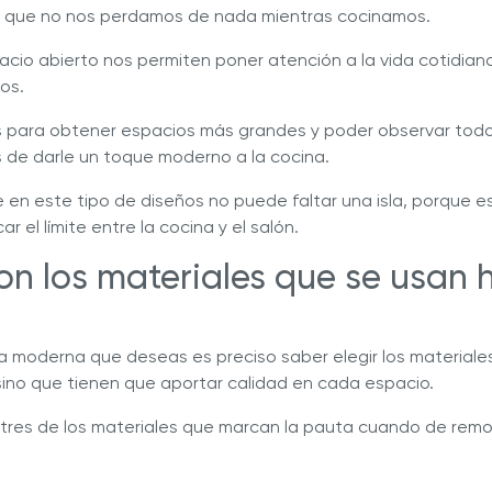
r que no nos perdamos de nada mientras cocinamos.
acio abierto nos permiten poner atención a la vida cotidian
os.
es para obtener espacios más grandes y poder observar todo
 de darle un toque moderno a la cocina.
 en este tipo de diseños no puede faltar una isla, porque e
 el límite entre la cocina y el salón.
on los materiales que se usan h
na moderna que deseas es preciso saber elegir los materiales
sino que tienen que aportar calidad en cada espacio.
 tres de los materiales que marcan la pauta cuando de remo
s