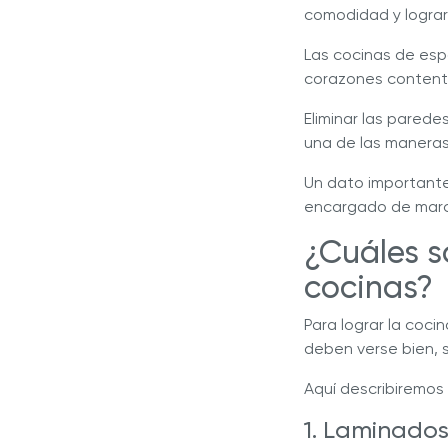
comodidad y logra
Las cocinas de esp
corazones content
Eliminar las pared
una de las maneras
Un dato importante
encargado de marcar
¿Cuáles s
cocinas?
Para lograr la coci
deben verse bien, 
Aquí describiremos
1. Laminado