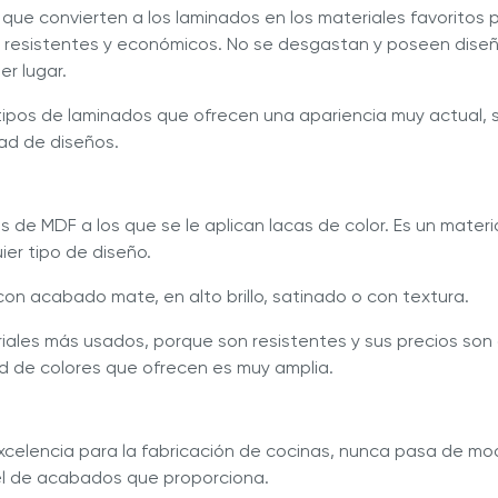
 que convierten a los laminados en los materiales favoritos
 resistentes y económicos. No se desgastan y poseen dise
er lugar.
 tipos de laminados que ofrecen una apariencia muy actual, s
dad de diseños.
s de MDF a los que se le aplican lacas de color. Es un materi
er tipo de diseño.
on acabado mate, en alto brillo, satinado o con textura.
riales más usados, porque son resistentes y sus precios son 
d de colores que ofrecen es muy amplia.
excelencia para la fabricación de cocinas, nunca pasa de mo
vel de acabados que proporciona.