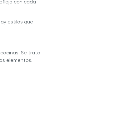
refleja con cada
ay estilos que
cocinas. Se trata
ros elementos.