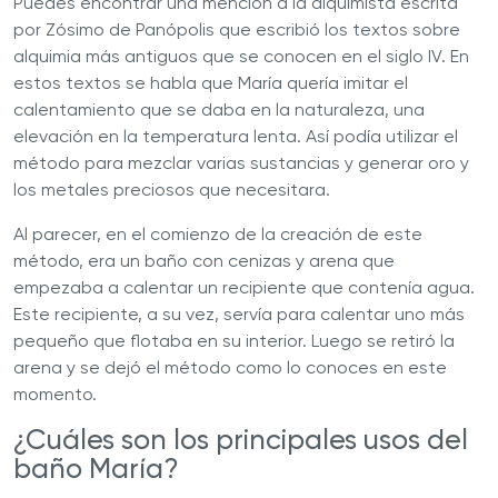
Puedes encontrar una mención a la alquimista escrita
por Zósimo de Panópolis que escribió los textos sobre
alquimia más antiguos que se conocen en el siglo IV. En
estos textos se habla que María quería imitar el
calentamiento que se daba en la naturaleza, una
elevación en la temperatura lenta. Así podía utilizar el
método para mezclar varias sustancias y generar oro y
los metales preciosos que necesitara.
Al parecer, en el comienzo de la creación de este
método, era un baño con cenizas y arena que
empezaba a calentar un recipiente que contenía agua.
Este recipiente, a su vez, servía para calentar uno más
pequeño que flotaba en su interior. Luego se retiró la
arena y se dejó el método como lo conoces en este
momento.
¿Cuáles son los principales usos del
baño María?