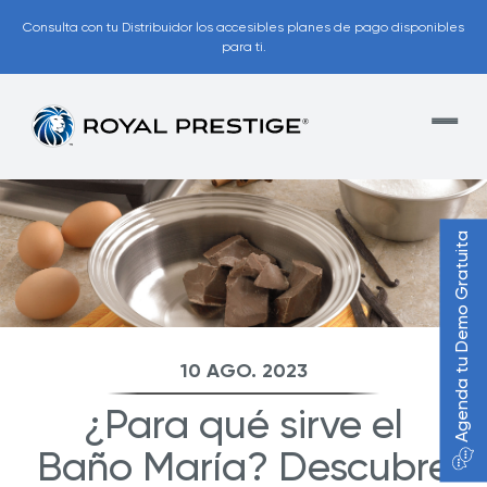
Consulta con tu Distribuidor los accesibles planes de pago disponibles
para ti.
Agenda tu Demo Gratuita
10 AGO. 2023
¿Para qué sirve el
Baño María? Descubre