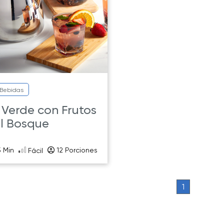
Bebidas
 Verde con Frutos
l Bosque
 Min
12 Porciones
Fácil
1