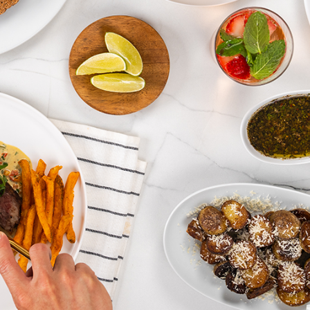
®
Sistema de Cocina Royal Prestige