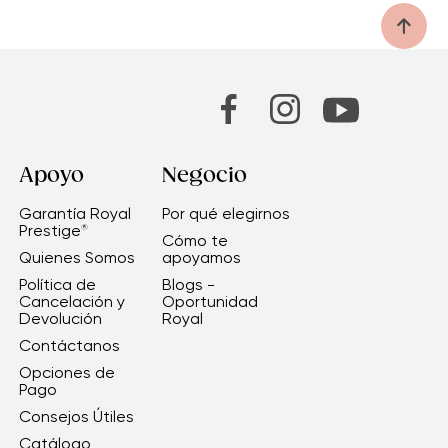
Apoyo
Negocio
Garantía Royal
Por qué elegirnos
Prestige
®
Cómo te
Quienes Somos
apoyamos
Política de
Blogs -
Cancelación y
Oportunidad
Devolución
Royal
Contáctanos
Opciones de
Pago
Consejos Útiles
Catálogo