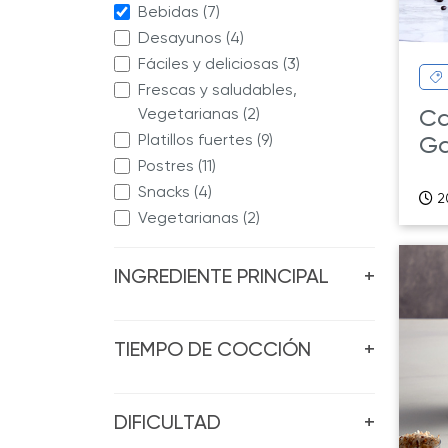
Bebidas (7)
Desayunos (4)
Fáciles y deliciosas (3)
Frescas y saludables,
Ca
Vegetarianas (2)
Platillos fuertes (9)
Ga
Postres (11)
Snacks (4)
2
Vegetarianas (2)
INGREDIENTE PRINCIPAL
+
TIEMPO DE COCCIÓN
+
DIFICULTAD
+