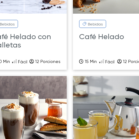
Bebidas
Bebidas
fé Helado con
Café Helado
lletas
0 Min
12 Porciones
15 Min
12 Porc
Fácil
Fácil