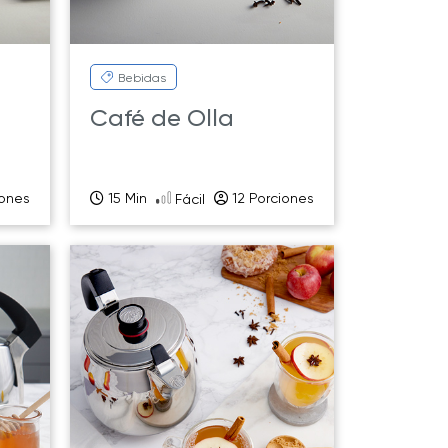
Bebidas
Café de Olla
iones
15 Min
12 Porciones
Fácil