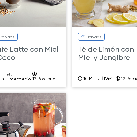
Bebidas
Bebidas
fé Latte con Miel
Té de Limón con
Coco
Miel y Jengibre
in
12 Porciones
10 Min
12 Porc
Intermedio
Fácil