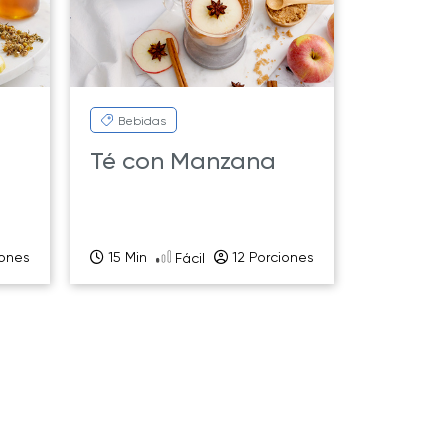
Bebidas
Té con Manzana
iones
15 Min
12 Porciones
Fácil