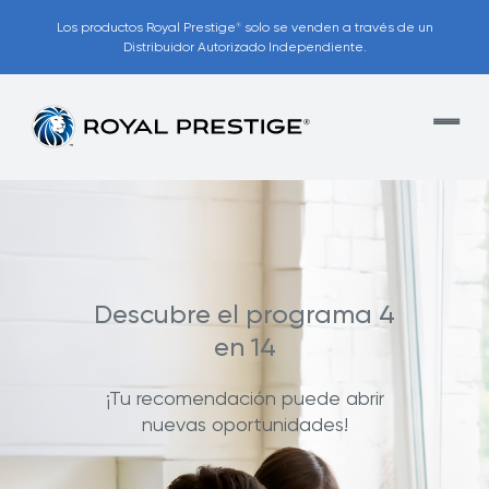
Los productos Royal Prestige
solo se venden a través de un
®
Distribuidor Autorizado Independiente.
Descubre el programa 4
en 14
¡Tu recomendación puede abrir
nuevas oportunidades!