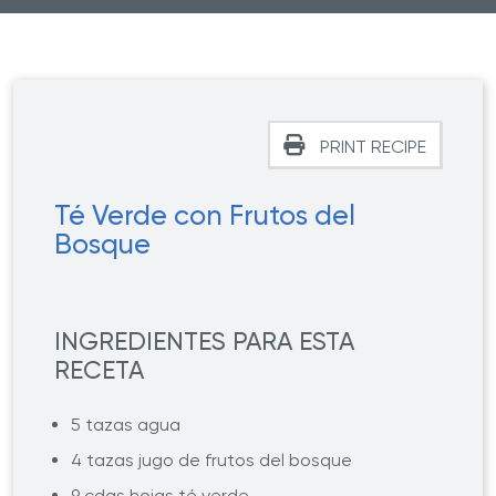
PRINT RECIPE
Té Verde con Frutos del
Bosque
INGREDIENTES PARA ESTA
RECETA
5 tazas agua
4 tazas jugo de frutos del bosque
9 cdas hojas té verde