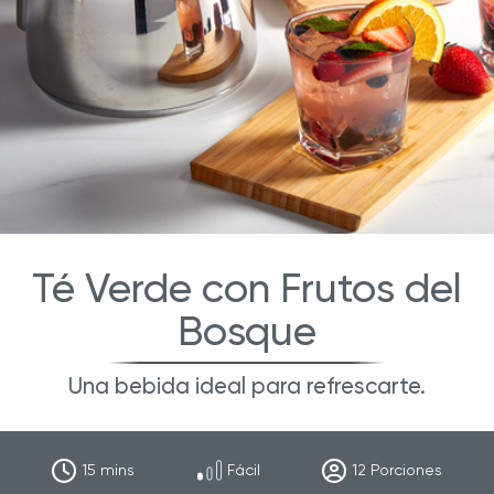
Té Verde con Frutos del
Bosque
Una bebida ideal para refrescarte.
15
mins
Fácil
12
Porciones