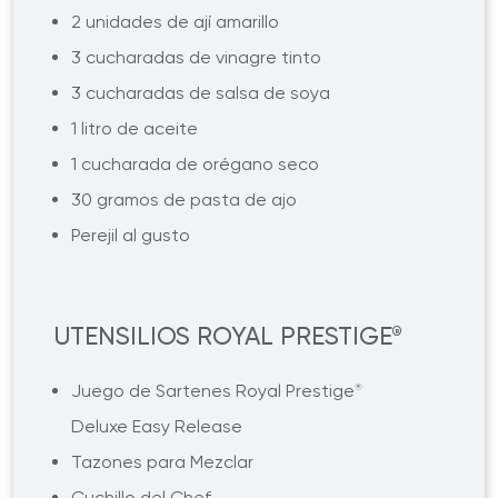
2 unidades de ají amarillo
3 cucharadas de vinagre tinto
3 cucharadas de salsa de soya
1 litro de aceite
1 cucharada de orégano seco
30 gramos de pasta de ajo
Perejil al gusto
UTENSILIOS ROYAL PRESTIGE
®
Juego de Sartenes Royal Prestige
®
Deluxe Easy Release
Tazones para Mezclar
Cuchillo del Chef