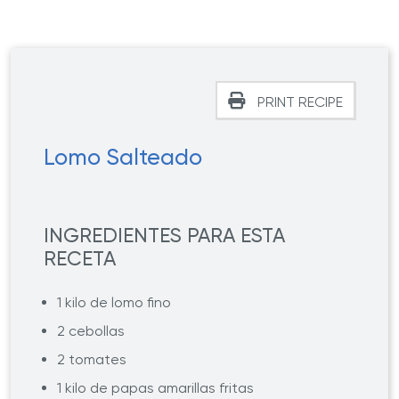
PRINT RECIPE
Lomo Salteado
INGREDIENTES PARA ESTA
RECETA
1 kilo de lomo fino
2 cebollas
2 tomates
1 kilo de papas amarillas fritas