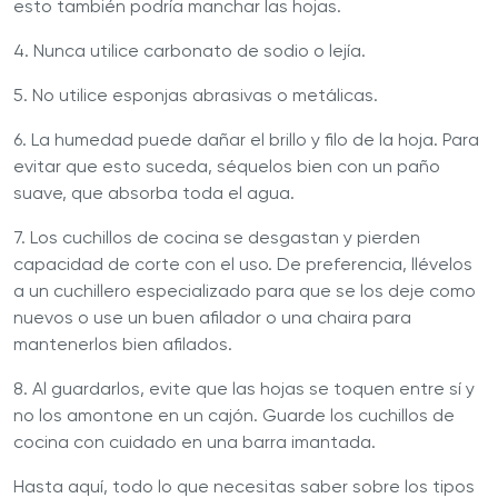
esto también podría manchar las hojas.
4. Nunca utilice carbonato de sodio o lejía.
5. No utilice esponjas abrasivas o metálicas.
6. La humedad puede dañar el brillo y filo de la hoja. Para
evitar que esto suceda, séquelos bien con un paño
suave, que absorba toda el agua.
7. Los cuchillos de cocina se desgastan y pierden
capacidad de corte con el uso. De preferencia, llévelos
a un cuchillero especializado para que se los deje como
nuevos o use un buen afilador o una chaira para
mantenerlos bien afilados.
8. Al guardarlos, evite que las hojas se toquen entre sí y
no los amontone en un cajón. Guarde los cuchillos de
cocina con cuidado en una barra imantada.
Hasta aquí, todo lo que necesitas saber sobre los tipos