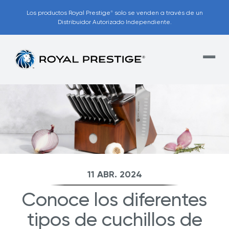
Los productos Royal Prestige
solo se venden a través de un
®
Distribuidor Autorizado Independiente.
11 ABR. 2024
Conoce los diferentes
tipos de cuchillos de