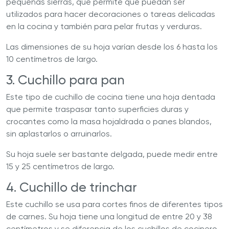
pequeñas sierras, que permite que puedan ser
utilizados para hacer decoraciones o tareas delicadas
en la cocina y también para pelar frutas y verduras.
Las dimensiones de su hoja varían desde los 6 hasta los
10 centímetros de largo.
3. Cuchillo para pan
Este tipo de cuchillo de cocina tiene una hoja dentada
que permite traspasar tanto superficies duras y
crocantes como la masa hojaldrada o panes blandos,
sin aplastarlos o arruinarlos.
Su hoja suele ser bastante delgada, puede medir entre
15 y 25 centímetros de largo.
4. Cuchillo de trinchar
Este cuchillo se usa para cortes finos de diferentes tipos
de carnes. Su hoja tiene una longitud de entre 20 y 38
centímetros y se diferencia de los cuchillos de cocinero