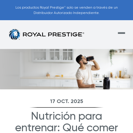
Los productos Royal Prestige
solo se venden a través de un
®
Distribuidor Autorizado Independiente.
17 OCT. 2025
Nutrición para
entrenar: Qué comer