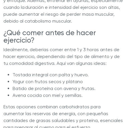
y enfoque. Además, entrenar en ayunas, especialmente
cuando la duración e intensidad del ejercicio son altas,
puede aumentar el riesgo de perder masa muscular,
debido al catabolismo muscular.
¿Qué comer antes de hacer
ejercicio?
Idealmente, deberías comer entre 1 y 3 horas antes de
hacer ejercicio, dependiendo del tipo de alimento y de
tu comodidad digestiva. Aquí van algunas ideas:
Tostada integral con palta y huevo.
Yogur con frutos secos y plátano
Batido de proteína con avena y frutas.
Avena cocida con miel y semillas.
Estas opciones combinan carbohidratos para
aumentar las reservas de energía, con pequeñas
cantidades de grasas saludables y proteína, esenciales
para preparar al cuerpo para el esfuerzo.