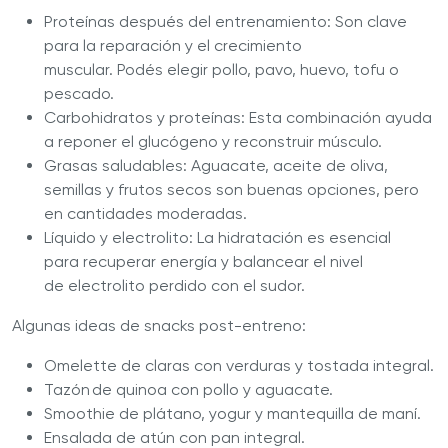
Proteínas después del entrenamiento: Son clave
para la reparación y el crecimiento
muscular. Podés elegir pollo, pavo, huevo, tofu o
pescado.
Carbohidratos y proteínas: Esta combinación ayuda
a reponer el glucógeno y reconstruir músculo.
Grasas saludables: Aguacate, aceite de oliva,
semillas y frutos secos son buenas opciones, pero
en cantidades moderadas.
Líquido y electrolito: La hidratación es esencial
para recuperar energía y balancear el nivel
de electrolito perdido con el sudor.
Algunas ideas de snacks post-entreno:
Omelette de claras con verduras y tostada integral.
Tazón de quinoa con pollo y aguacate.
Smoothie de plátano, yogur y mantequilla de maní.
Ensalada de atún con pan integral.