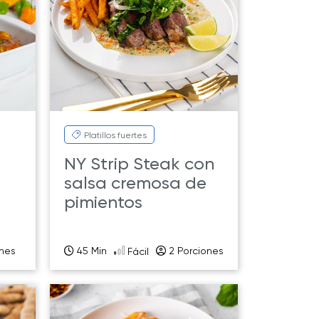
Platillos fuertes
NY Strip Steak con
salsa cremosa de
pimientos
ones
45 Min
2 Porciones
Fácil