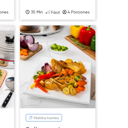
iones
35 Min
4 Porciones
Fácil
Platillos fuertes