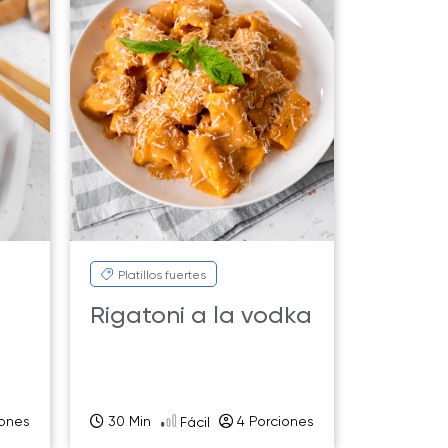
Platillos fuertes
Rigatoni a la vodka
iones
30 Min
4 Porciones
Fácil