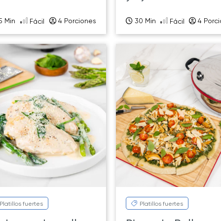
5 Min
4 Porciones
30 Min
4 Porc
Fácil
Fácil
Platillos fuertes
Platillos fuertes