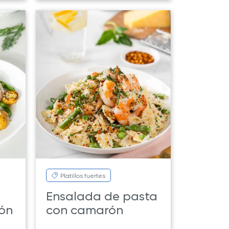
Platillos fuertes
Ensalada de pasta
món
con camarón