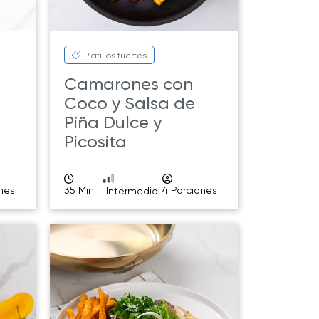
Platillos fuertes
Camarones con
Coco y Salsa de
Piña Dulce y
Picosita
ones
35 Min
4 Porciones
Intermedio