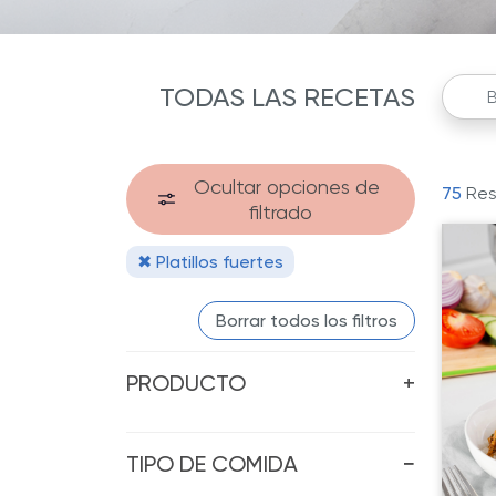
TODAS LAS RECETAS
Ocultar opciones de
75
Res
filtrado
✖ Platillos fuertes
Borrar todos los filtros
PRODUCTO
+
TIPO DE COMIDA
−