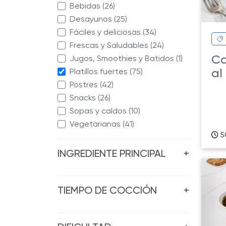
Bebidas (26)
Desayunos (25)
Fáciles y deliciosas (34)
Frescas y Saludables (24)
Ca
Jugos, Smoothies y Batidos (1)
al
Platillos fuertes (75)
Postres (42)
Snacks (26)
Sopas y caldos (10)
Vegetarianas (41)
5
INGREDIENTE PRINCIPAL
+
TIEMPO DE COCCIÓN
+