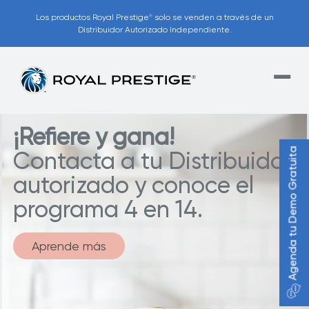
Los productos Royal Prestige
solo se venden a través de un
®
Distribuidor Autorizado Independiente.
¡Refiere y gana!
Agenda tu Demo Gratuita
Contacta a tu Distribuidor
autorizado y conoce el
programa 4 en 14.
Aprende más