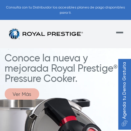
Consulta con tu Distribuidor los accesibles planes de pago disponibles
para ti.
Conoce la nueva y
Agenda tu Demo Gratuita
mejorada Royal Prestige
®
Pressure Cooker.
Ver Más