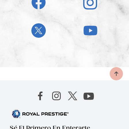
Sé El Primero En Enterarte.